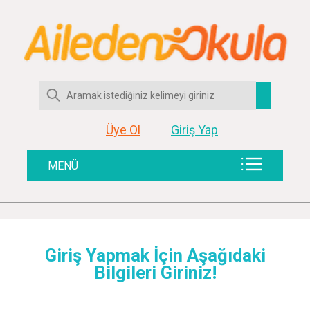
Üye Ol
Giriş Yap
MENÜ
Giriş Yapmak İçin Aşağıdaki
Bilgileri Giriniz!