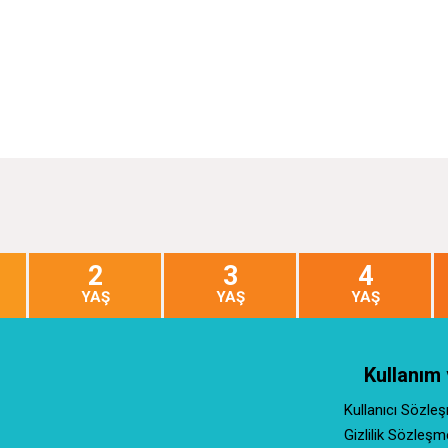
2
3
4
YAŞ
YAŞ
YAŞ
Kullanım 
Kullanıcı Sözle
Gizlilik Sözleşm