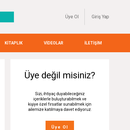
Üye Ol
Giriş Yap
KİTAPLIK
VİDEOLAR
İLETİŞİM
Üye değil misiniz?
Sizi, ihtiyaç duyabileceğiniz
içeriklerle buluşturabilmek ve
kişiye özel fırsatlar sunabilmek için
ailemize katılmaya davet ediyoruz.
Üye Ol