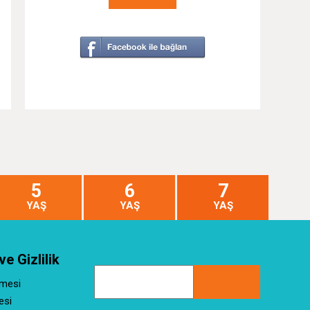
5
6
7
YAŞ
YAŞ
YAŞ
ve Gizlilik
şmesi
esi