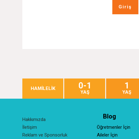
Giriş
0-1
1
HAMİLELİK
YAŞ
YAŞ
Blog
Hakkımızda
İletişim
Öğretmenler İçin
Reklam ve Sponsorluk
Aileler İçin