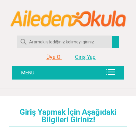
Üye Ol
Giriş Yap
MENÜ
Giriş Yapmak İçin Aşağıdaki
Bilgileri Giriniz!