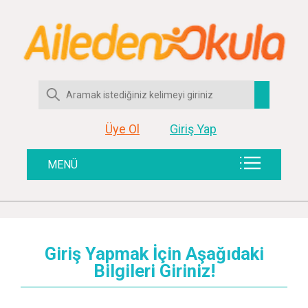
Üye Ol
Giriş Yap
MENÜ
Giriş Yapmak İçin Aşağıdaki
Bilgileri Giriniz!