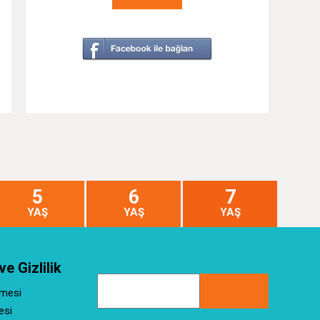
5
6
7
YAŞ
YAŞ
YAŞ
ve Gizlilik
şmesi
esi