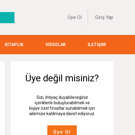
Üye Ol
Giriş Yap
KİTAPLIK
VİDEOLAR
İLETİŞİM
Üye değil misiniz?
Sizi, ihtiyaç duyabileceğiniz
içeriklerle buluşturabilmek ve
kişiye özel fırsatlar sunabilmek için
ailemize katılmaya davet ediyoruz.
Üye Ol