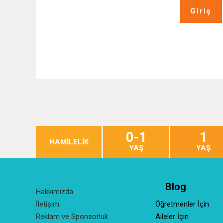
Giriş
0-1
1
HAMİLELİK
YAŞ
YAŞ
Blog
Hakkımızda
İletişim
Öğretmenler İçin
Reklam ve Sponsorluk
Aileler İçin