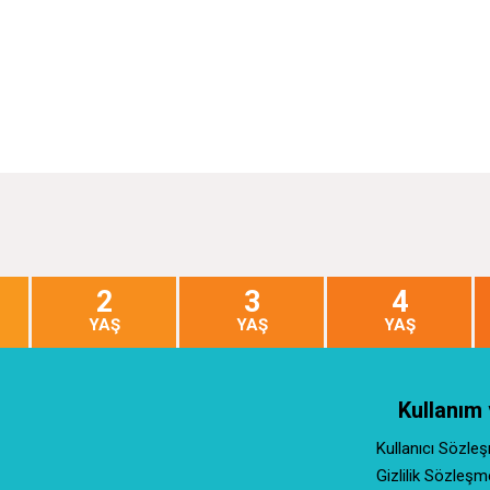
2
3
4
YAŞ
YAŞ
YAŞ
Kullanım 
Kullanıcı Sözle
Gizlilik Sözleşm