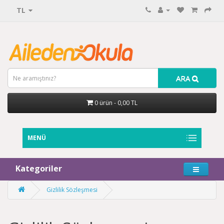
TL
ARA
0 ürün - 0,00 TL
MENÜ
Kategoriler
Gizlilik Sözleşmesi