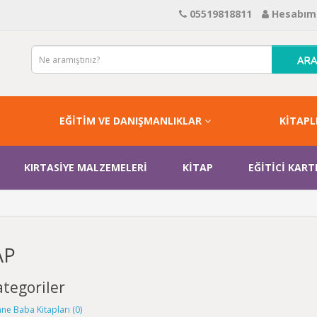
05519818811
Hesabım
AR
EĞİTİM VE DANIŞMANLIKLAR
KİTAPL
KIRTASİYE MALZEMELERİ
KİTAP
EĞİTİCİ KART
AP
ategoriler
ne Baba Kitapları (0)