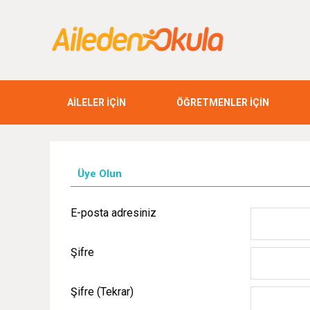
AİLELER İÇİN
ÖĞRETMENLER İÇİN
Üye Olun
E-posta adresiniz
Şifre
Şifre (Tekrar)