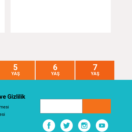
5
6
7
YAŞ
YAŞ
YAŞ
ve Gizlilik
şmesi
esi