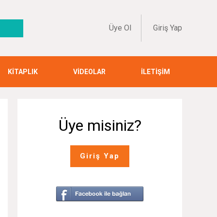
Üye Ol
Giriş Yap
KİTAPLIK
VİDEOLAR
İLETİŞİM
Üye misiniz?
Giriş Yap