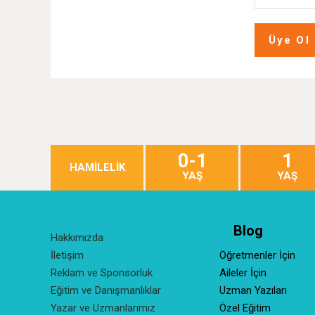
Üye Ol
0-1
1
HAMİLELİK
YAŞ
YAŞ
Blog
Hakkımızda
İletişim
Öğretmenler İçin
Reklam ve Sponsorluk
Aileler İçin
Eğitim ve Danışmanlıklar
Uzman Yazıları
Yazar ve Uzmanlarımız
Özel Eğitim