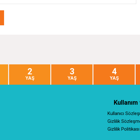
2
3
4
YAŞ
YAŞ
YAŞ
Kullanım 
Kullanıcı Sözle
Gizlilik Sözleşm
Gizlilik Politikası