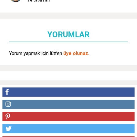
Yelda Arslan
YORUMLAR
Yorum yapmak için lütfen
üye olunuz.