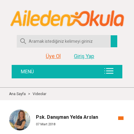
Üye Ol
Giriş Yap
MENÜ
Ana Sayfa
>
Videolar
Psk. Danışman Yelda Arslan
07 Mart 2018