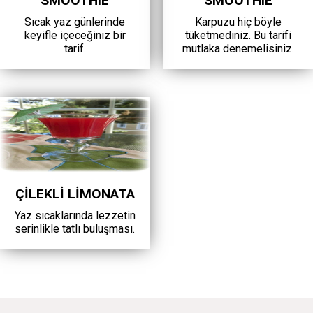
SMOOTHIE
SMOOTHIE
Sıcak yaz günlerinde
Karpuzu hiç böyle
keyifle içeceğiniz bir
tüketmediniz. Bu tarifi
tarif.
mutlaka denemelisiniz.
ÇİLEKLİ LİMONATA
Yaz sıcaklarında lezzetin
serinlikle tatlı buluşması.