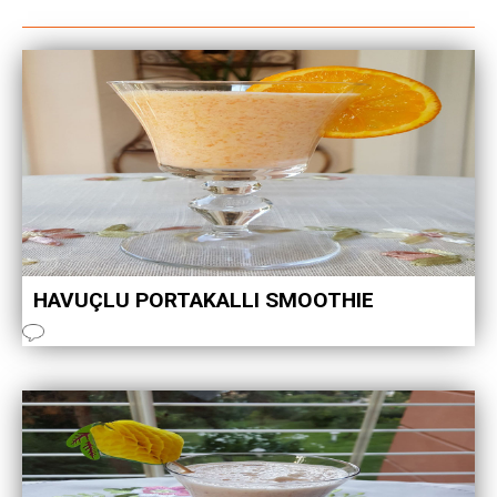
HAVUÇLU PORTAKALLI SMOOTHIE