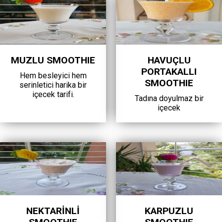
MUZLU SMOOTHIE
HAVUÇLU
PORTAKALLI
Hem besleyici hem
SMOOTHIE
serinletici harika bir
içecek tarifi.
Tadına doyulmaz bir
içecek
NEKTARİNLİ
KARPUZLU