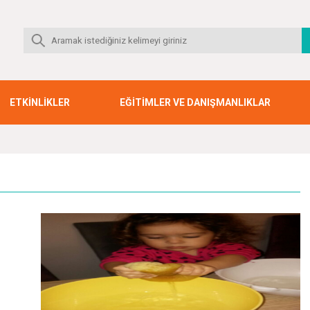
ETKİNLİKLER
EĞİTİMLER VE DANIŞMANLIKLAR