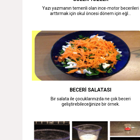
Yazı yazmanın temenli olan ince-motor becerileri
arttırmak için okul öncesi dönem için eğl...
BECERİ SALATASI
Bir salata ile çocuklarınızda ne çok beceri
geliştirebileceğinize bir örnek.