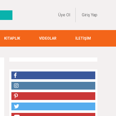
Üye Ol
Giriş Yap
KİTAPLIK
VİDEOLAR
İLETİŞİM