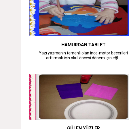
HAMURDAN TABLET
Yazı yazmanın temenli olan ince-motor becerileri
arttırmak için okul öncesi dönem için eğl...
GÜLEN YÜZLER