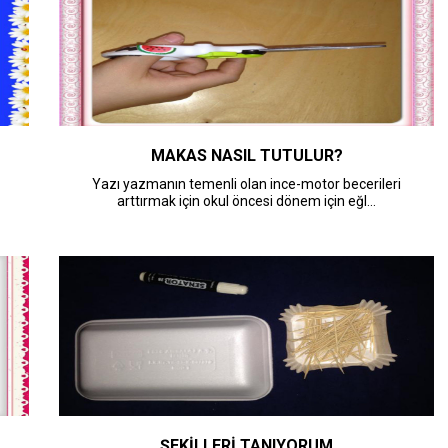
MAKAS NASIL TUTULUR?
Yazı yazmanın temenli olan ince-motor becerileri
arttırmak için okul öncesi dönem için eğl...
ŞEKİLLERİ TANIYORUM