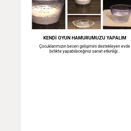
KENDI OYUN HAMURUMUZU YAPALIM
Çocuklarımızın beceri gelişimini destekleyen evde
birlikte yapabileceğiniz sanat etkinliği...