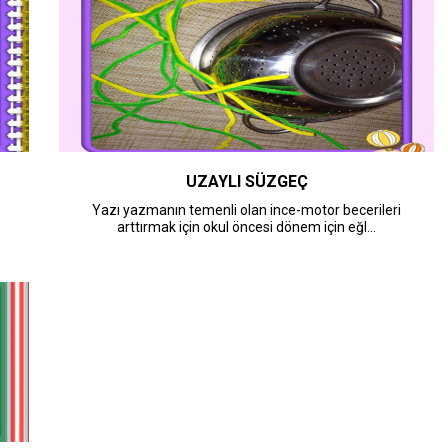
UZAYLI SÜZGEÇ
Yazı yazmanın temenli olan ince-motor becerileri
arttırmak için okul öncesi dönem için eğl...