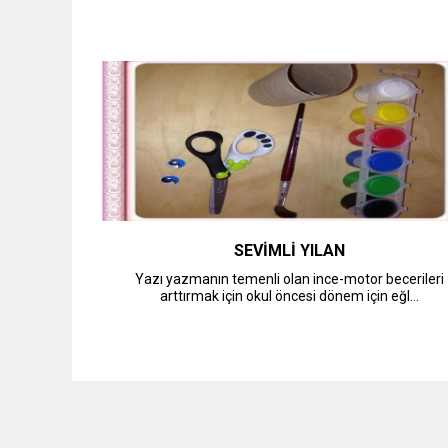
SEVİMLİ YILAN
Yazı yazmanın temenli olan ince-motor becerileri
arttırmak için okul öncesi dönem için eğl...