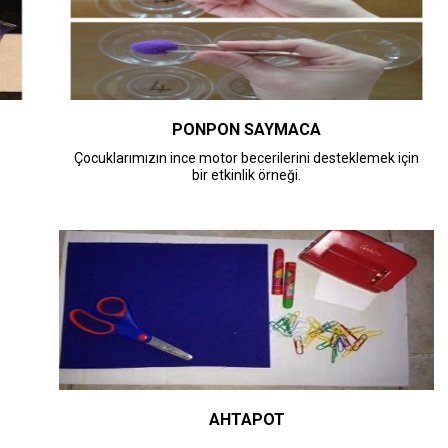
PONPON SAYMACA
Çocuklarımızın ince motor becerilerini desteklemek için
bir etkinlik örneği.
AHTAPOT