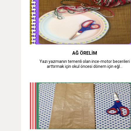
AĞ ÖRELİM
Yazı yazmanın temenli olan ince-motor becerileri
arttırmak için okul öncesi dönem için eğl...