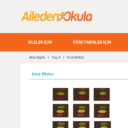
AİLELER İÇİN
ÖĞRETMENLER İÇİN
Ana Sayfa
>
Yaş 4
>
İnce Motor
İnce Motor