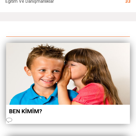
Eğitim Ve Danışmanlıklar
33
BEN KİMİM?