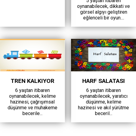
5 yaştan itibaren
oynanabilecek, dikkati ve
görsel algıyı geliştiren
eğlenceli bir oyun....
TREN KALKIYOR
HARF SALATASI
6 yaştan itibaren
6 yaştan itibaren
oynanabilecek, kelime
oynanabilecek, yaratıcı
hazinesi, çağrışımsal
düşünme, kelime
düşünme ve muhakeme
hazinesi ve akıl yürütme
becerile...
beceril...