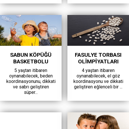
SABUN KÖPÜĞÜ
FASULYE TORBASI
BASKETBOLU
OLİMPİYATLARI
5 yaştan itibaren
4 yaştan itibaren
oynanabilecek, beden
oynanabilecek, el göz
koordinasyonunu, dikkati
koordinasyonu ve dikkati
ve sabrı geliştiren
geliştiren eğlenceli bir ...
süper...