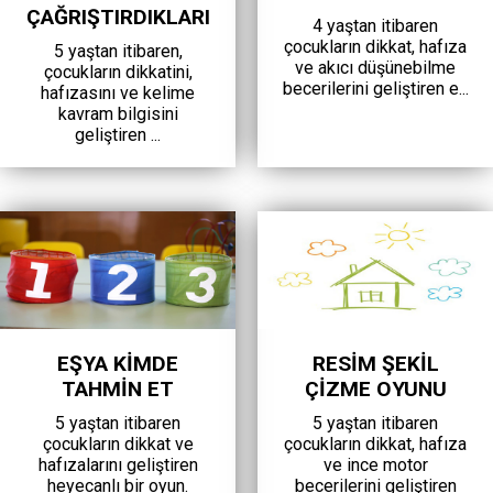
ÇAĞRIŞTIRDIKLARI
4 yaştan itibaren
çocukların dikkat, hafıza
5 yaştan itibaren,
ve akıcı düşünebilme
çocukların dikkatini,
becerilerini geliştiren e...
hafızasını ve kelime
kavram bilgisini
geliştiren ...
EŞYA KİMDE
RESİM ŞEKİL
TAHMİN ET
ÇİZME OYUNU
5 yaştan itibaren
5 yaştan itibaren
çocukların dikkat ve
çocukların dikkat, hafıza
hafızalarını geliştiren
ve ince motor
heyecanlı bir oyun.
becerilerini geliştiren