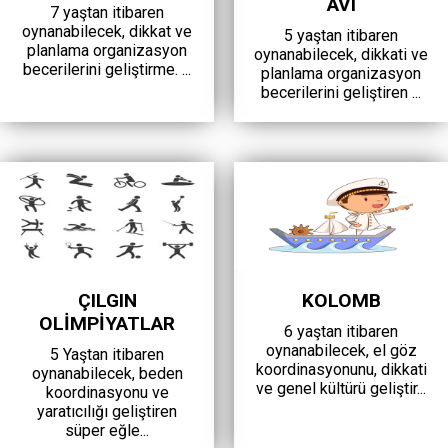
AVI
7 yaştan itibaren
oynanabilecek, dikkat ve
5 yaştan itibaren
planlama organizasyon
oynanabilecek, dikkati ve
becerilerini geliştirme. ...
planlama organizasyon
becerilerini geliştiren ...
ÇILGIN
KOLOMB
OLİMPİYATLAR
6 yaştan itibaren
oynanabilecek, el göz
5 Yaştan itibaren
koordinasyonunu, dikkati
oynanabilecek, beden
ve genel kültürü geliştir...
koordinasyonu ve
yaratıcılığı geliştiren
süper eğle...