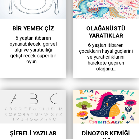
BİR YEMEK ÇİZ
OLAĞANÜSTÜ
YARATIKLAR
5 yaştan itibaren
oynanabilecek, görsel
6 yaştan itibaren
algı ve yaratıcılığı
çocukların hayal güçlerini
geliştirecek süper bir
ve yaratıcılıklarını
oyun....
harekete geçiren
olağanü...
ŞİFRELİ YAZILAR
DİNOZOR KEMİĞİ