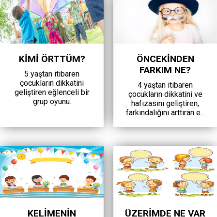
KİMİ ÖRTTÜM?
ÖNCEKİNDEN
FARKIM NE?
5 yaştan itibaren
çocukların dikkatini
4 yaştan itibaren
geliştiren eğlenceli bir
çocukların dikkatini ve
grup oyunu.
hafızasını geliştiren,
farkındalığını arttıran e...
KELİMENİN
ÜZERİMDE NE VAR