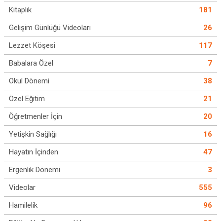
Kitaplık
181
Gelişim Günlüğü Videoları
26
Lezzet Köşesi
117
Babalara Özel
7
Okul Dönemi
38
Özel Eğitim
21
Öğretmenler İçin
20
Yetişkin Sağlığı
16
Hayatın İçinden
47
Ergenlik Dönemi
3
Videolar
555
Hamilelik
96