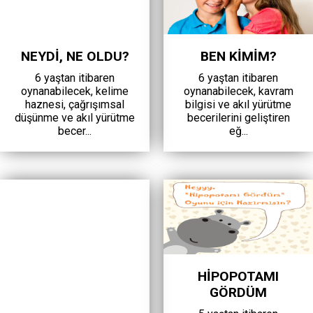
NEYDİ, NE OLDU?
BEN KİMİM?
6 yaştan itibaren
6 yaştan itibaren
oynanabilecek, kelime
oynanabilecek, kavram
haznesi, çağrışımsal
bilgisi ve akıl yürütme
düşünme ve akıl yürütme
becerilerini geliştiren
becer...
eğ...
HİPOPOTAMI
GÖRDÜM