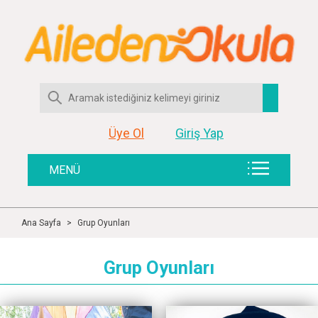
Üye Ol
Giriş Yap
MENÜ
Ana Sayfa
>
Grup Oyunları
Grup Oyunları