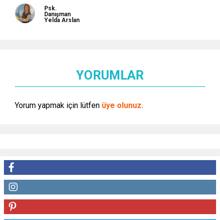
Psk.
Danışman
Yelda Arslan
YORUMLAR
Yorum yapmak için lütfen
üye olunuz.