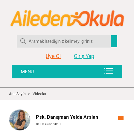
Üye Ol
Giriş Yap
MENÜ
Ana Sayfa
>
Videolar
Psk. Danışman Yelda Arslan
01 Haziran 2018