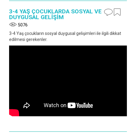
3-4 YAŞ ÇOCUKLARDA SOSYAL VE
DUYGUSAL GELİŞİM
5076
3-4 Yaş çocukların sosyal duygusal gelişimleri ile ilgili dikkat
edilmesi gerekenler.