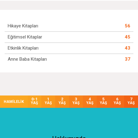
Hikaye Kitapları
56
Eğitimsel Kitaplar
45
Etkinlik Kitapları
43
Anne Baba Kitapları
37
0-1
1
2
3
4
5
6
7
HAMİLELİK
YAŞ
YAŞ
YAŞ
YAŞ
YAŞ
YAŞ
YAŞ
YAŞ