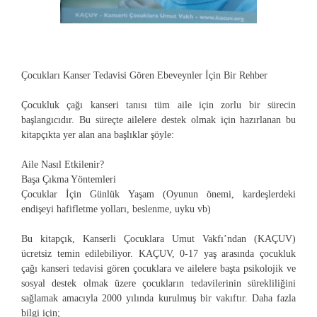
Çocukları Kanser Tedavisi Gören Ebeveynler İçin Bir Rehber
Çocukluk çağı kanseri tanısı tüm aile için zorlu bir sürecin
başlangıcıdır. Bu süreçte ailelere destek olmak için hazırlanan bu
kitapçıkta yer alan ana başlıklar şöyle:
Aile Nasıl Etkilenir?
Başa Çıkma Yöntemleri
Çocuklar İçin Günlük Yaşam (Oyunun önemi, kardeşlerdeki
endişeyi hafifletme yolları, beslenme, uyku vb)
Bu kitapçık,
Kanserli Çocuklara Umut Vakfı
’ndan (KAÇUV)
ücretsiz
temin edilebiliyor. KAÇUV, 0-17 yaş arasında çocukluk
çağı kanseri tedavisi gören çocuklara ve ailelere başta psikolojik ve
sosyal destek olmak üzere çocukların tedavilerinin sürekliliğini
sağlamak amacıyla 2000 yılında kurulmuş bir vakıftır. Daha fazla
bilgi için;