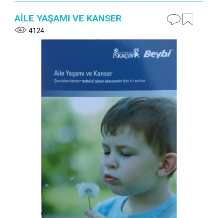
AİLE YAŞAMI VE KANSER
4124