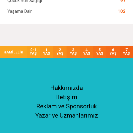
Çocuk Ruh Sağlığı
97
Yaşama Dair
102
0-1
1
2
3
4
5
6
7
HAMİLELİK
YAŞ
YAŞ
YAŞ
YAŞ
YAŞ
YAŞ
YAŞ
YAŞ
Hakkımızda
İletişim
Reklam ve Sponsorluk
Yazar ve Uzmanlarımız