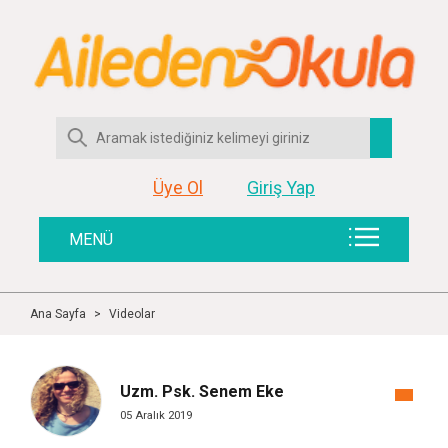
Üye Ol
Giriş Yap
MENÜ
Ana Sayfa
>
Videolar
Uzm. Psk. Senem Eke
05 Aralık 2019