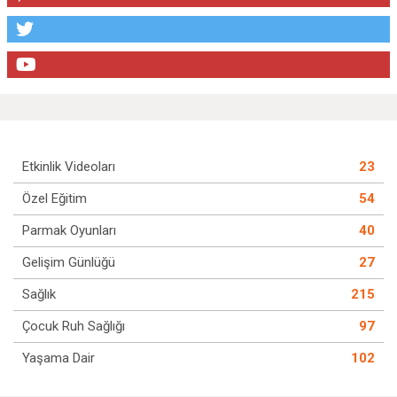
Etkinlik Videoları
23
Özel Eğitim
54
Parmak Oyunları
40
Gelişim Günlüğü
27
Sağlık
215
Çocuk Ruh Sağlığı
97
Yaşama Dair
102