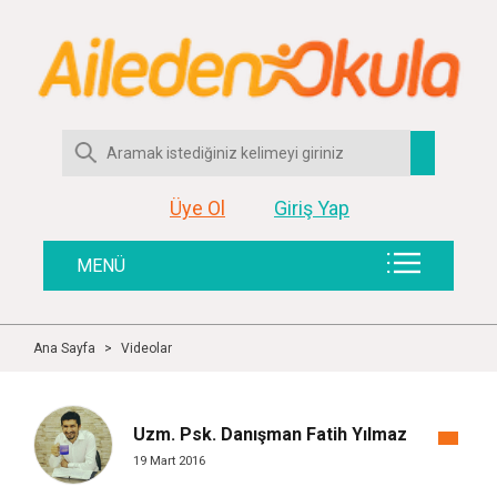
Üye Ol
Giriş Yap
MENÜ
Ana Sayfa
>
Videolar
Uzm. Psk. Danışman Fatih Yılmaz
19 Mart 2016