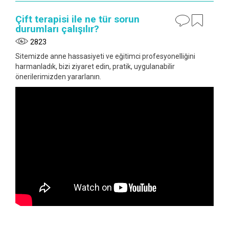
Çift terapisi ile ne tür sorun
durumları çalışılır?
2823
Sitemizde anne hassasiyeti ve eğitimci profesyonelliğini
harmanladık, bizi ziyaret edin, pratik, uygulanabilir
önerilerimizden yararlanın.