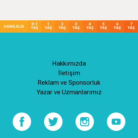
0-1
1
2
3
4
5
6
7
HAMİLELİK
YAŞ
YAŞ
YAŞ
YAŞ
YAŞ
YAŞ
YAŞ
YAŞ
Hakkımızda
İletişim
Reklam ve Sponsorluk
Yazar ve Uzmanlarımız