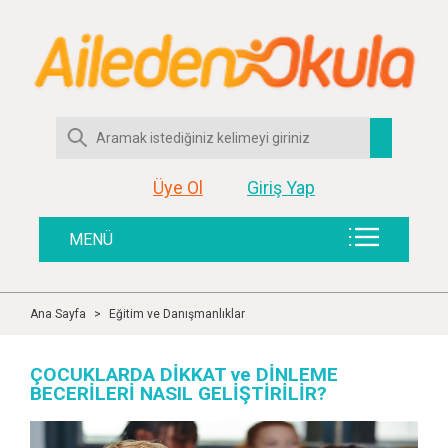
Üye Ol
Giriş Yap
MENÜ
Ana Sayfa
>
Eğitim ve Danışmanlıklar
ÇOCUKLARDA DİKKAT ve DİNLEME
BECERİLERİ NASIL GELİŞTİRİLİR?