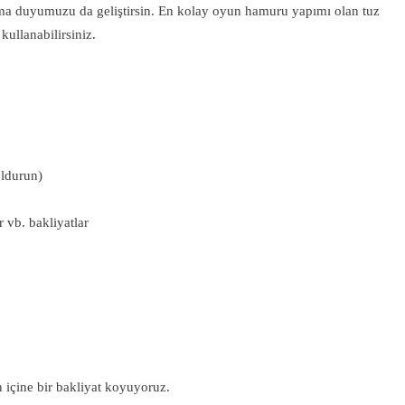
ma duyumuzu da geliştirsin. En kolay oyun hamuru yapımı olan tuz
kullanabilirsiniz.
oldurun)
 vb. bakliyatlar
içine bir bakliyat koyuyoruz.