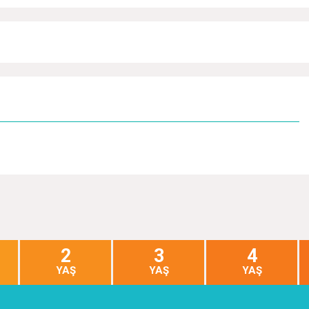
2
3
4
YAŞ
YAŞ
YAŞ