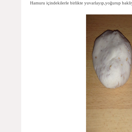
Hamuru içindekilerle birlikte yuvarlayıp,yoğurup bakliy