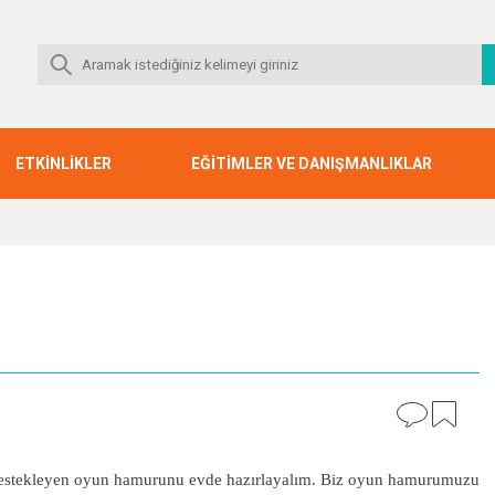
ETKİNLİKLER
EĞİTİMLER VE DANIŞMANLIKLAR
ını destekleyen oyun hamurunu evde hazırlayalım. Biz oyun hamurumuzu