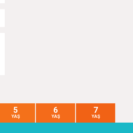
5
6
7
YAŞ
YAŞ
YAŞ