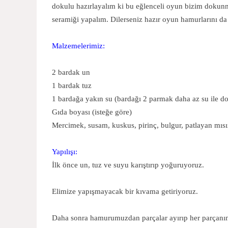
dokulu hazırlayalım ki bu eğlenceli oyun bizim dokun
seramiği yapalım. Dilerseniz hazır oyun hamurlarını da 
Malzemelerimiz:
2 bardak un
1 bardak tuz
1 bardağa yakın su (bardağı 2 parmak daha az su ile d
Gıda boyası (isteğe göre)
Mercimek, susam, kuskus, pirinç, bulgur, patlayan mısır
Yapılışı:
İlk önce un, tuz ve suyu karıştırıp yoğuruyoruz.
Elimize yapışmayacak bir kıvama getiriyoruz.
Daha sonra hamurumuzdan parçalar ayırıp her parçanın 