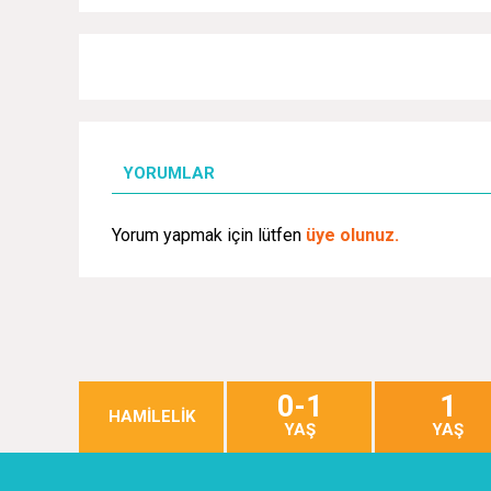
YORUMLAR
Yorum yapmak için lütfen
üye olunuz.
0-1
1
HAMİLELİK
YAŞ
YAŞ