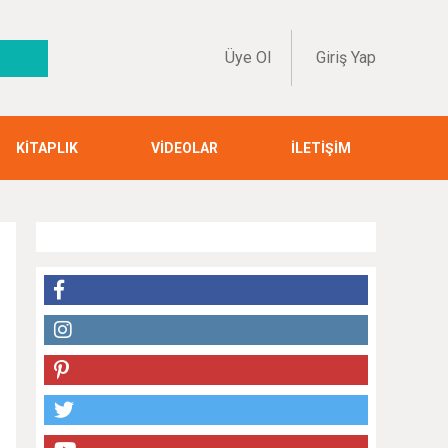
Üye Ol
Giriş Yap
KİTAPLIK
VİDEOLAR
İLETİŞİM