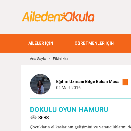
AİLELER İÇİN
ÖĞRETMENLER İÇİN
Ana Sayfa
>
Etkinlikler
Eğitim Uzmanı Bilge Buhan Musa
04 Mart 2016
DOKULU OYUN HAMURU
8688
Çocukların el kaslarının gelişimini ve yaratıcılıklar