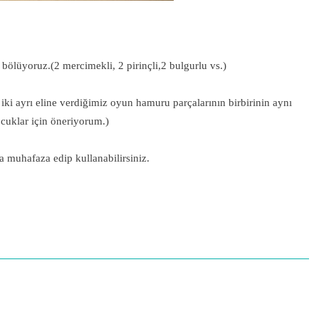
bölüyoruz.(2 mercimekli, 2 pirinçli,2 bulgurlu vs.)
ki ayrı eline verdiğimiz oyun hamuru parçalarının birbirinin aynı
cuklar için öneriyorum.)
 muhafaza edip kullanabilirsiniz.