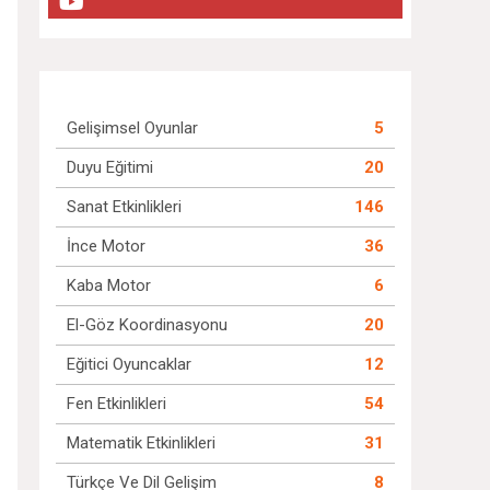
Gelişimsel Oyunlar
5
Duyu Eğitimi
20
Sanat Etkinlikleri
146
İnce Motor
36
Kaba Motor
6
El-Göz Koordinasyonu
20
Eğitici Oyuncaklar
12
Fen Etkinlikleri
54
Matematik Etkinlikleri
31
Türkçe Ve Dil Gelişim
8