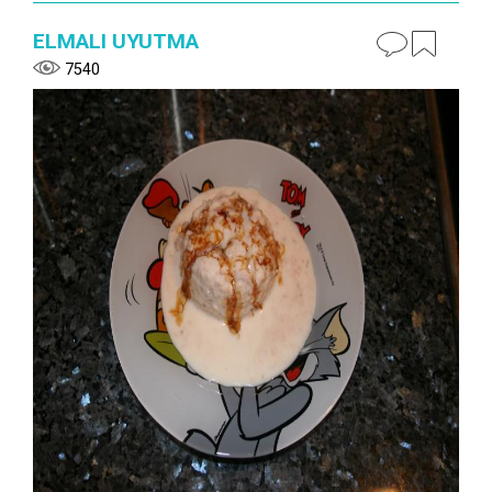
ELMALI UYUTMA
7540