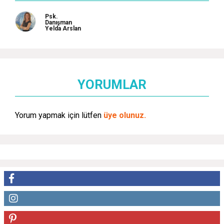
Psk.
Danışman
Yelda Arslan
YORUMLAR
Yorum yapmak için lütfen
üye olunuz.