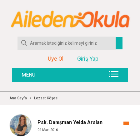
Üye Ol
Giriş Yap
MENÜ
Ana Sayfa
>
Lezzet Köşesi
Psk. Danışman Yelda Arslan
04 Mart 2016