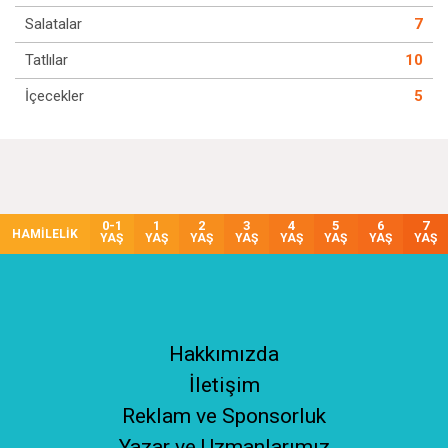
Salatalar
7
Tatlılar
10
İçecekler
5
0-1
1
2
3
4
5
6
7
HAMİLELİK
YAŞ
YAŞ
YAŞ
YAŞ
YAŞ
YAŞ
YAŞ
YAŞ
Hakkımızda
İletişim
Reklam ve Sponsorluk
Yazar ve Uzmanlarımız