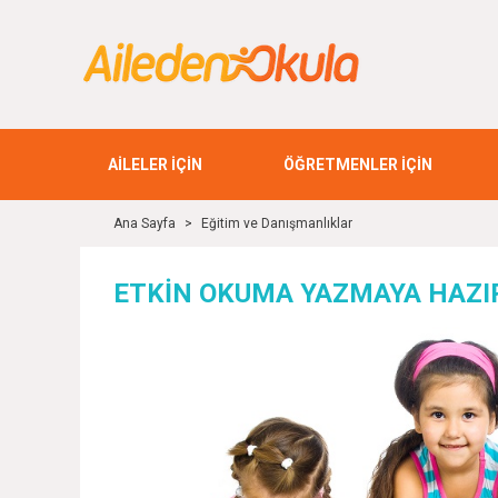
AİLELER İÇİN
ÖĞRETMENLER İÇİN
Ana Sayfa
>
Eğitim ve Danışmanlıklar
ETKİN OKUMA YAZMAYA HAZI