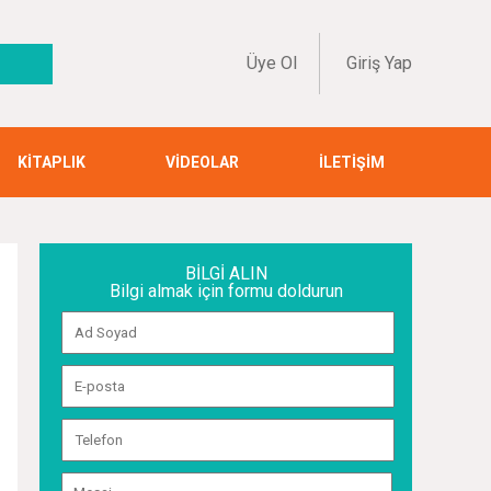
Üye Ol
Giriş Yap
KİTAPLIK
VİDEOLAR
İLETİŞİM
BİLGİ ALIN
Bilgi almak için formu doldurun