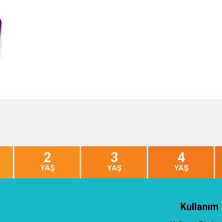
2
3
4
YAŞ
YAŞ
YAŞ
Kullanım 