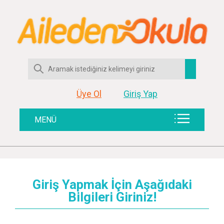
Üye Ol
Giriş Yap
MENÜ
Giriş Yapmak İçin Aşağıdaki
Bilgileri Giriniz!