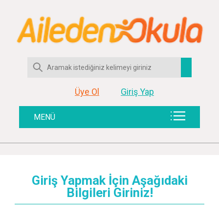
Üye Ol
Giriş Yap
MENÜ
Giriş Yapmak İçin Aşağıdaki
Bilgileri Giriniz!