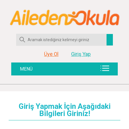
Üye Ol
Giriş Yap
MENÜ
Giriş Yapmak İçin Aşağıdaki
Bilgileri Giriniz!