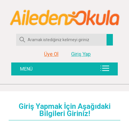
Üye Ol
Giriş Yap
MENÜ
Giriş Yapmak İçin Aşağıdaki
Bilgileri Giriniz!