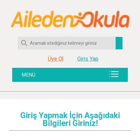
Üye Ol
Giriş Yap
MENÜ
Giriş Yapmak İçin Aşağıdaki
Bilgileri Giriniz!