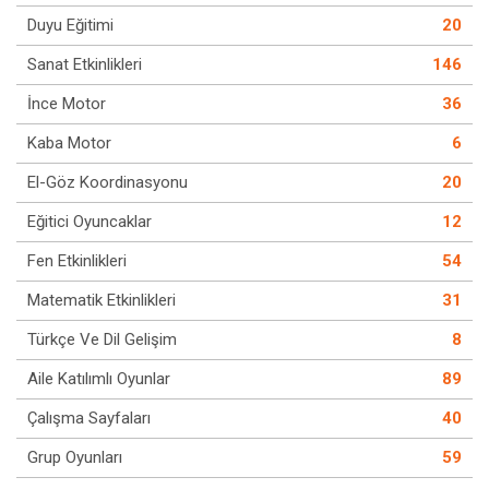
Duyu Eğitimi
20
Sanat Etkinlikleri
146
İnce Motor
36
Kaba Motor
6
El-Göz Koordinasyonu
20
Eğitici Oyuncaklar
12
Fen Etkinlikleri
54
Matematik Etkinlikleri
31
Türkçe Ve Dil Gelişim
8
Aile Katılımlı Oyunlar
89
Çalışma Sayfaları
40
Grup Oyunları
59