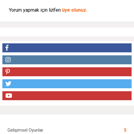
Yorum yapmak için lütfen
üye olunuz.
Gelişimsel Oyunlar
5