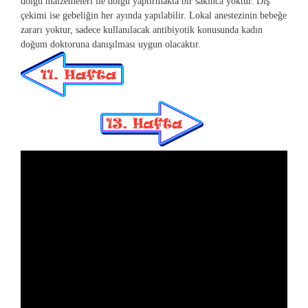
dolgu malzemeleri ile dolgu yaptırmakta bir sakınca yoktur. Diş
çekimi ise gebeliğin her ayında yapılabilir. Lokal anestezinin bebeğe
zararı yoktur, sadece kullanılacak antibiyotik konusunda kadın
doğum doktoruna danışılması uygun olacaktır.