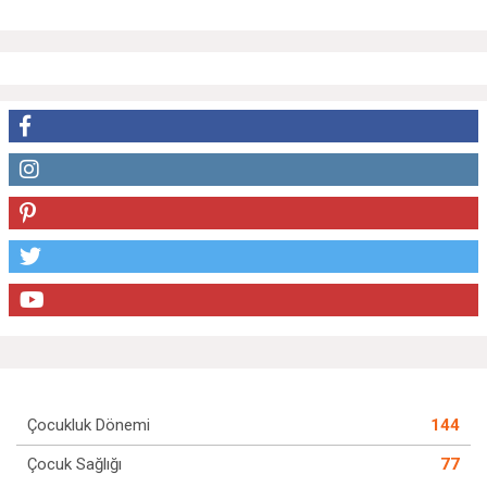
Çocukluk Dönemi
144
Çocuk Sağlığı
77