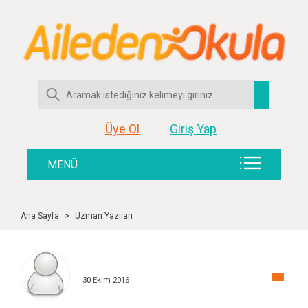
Üye Ol
Giriş Yap
MENÜ
Ana Sayfa
>
Uzman Yazıları
30 Ekim 2016