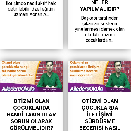
NELER
iletişimde nasıl aktif hale
YAPILMALIDIR?
getirilebilir, özel eğitim
uzmanı Adnan A...
Başkası tarafından
çıkarılan seslerin
yinelenmesi demek olan
ekolali, otizmli
çocuklarda n...
OTIZMI OLAN
OTIZMI OLAN
ÇOCUKLARDA
ÇOCUKLARDA
HANGI TAKINTILAR
ILETIŞIMI
SORUN OLARAK
SÜRDÜRME
GÖRÜLMELIDIR?
BECERISI NASIL