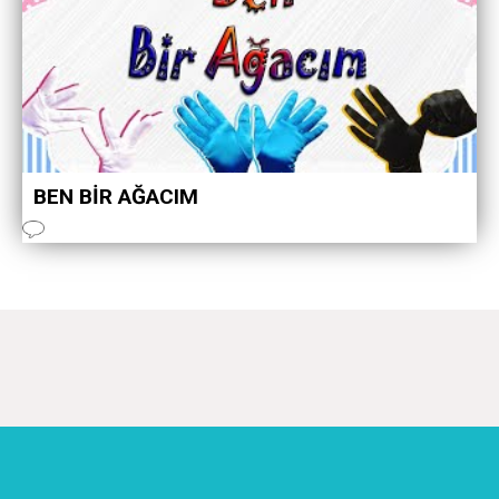
BEN BİR AĞACIM