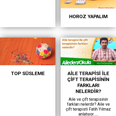
HOROZ YAPALIM
TOP SÜSLEME
AILE TERAPISI ILE
ÇIFT TERAPISININ
FARKLARI
NELERDIR?
Aile ve çift terapisinin
farkları nelerdir? Aile ve
çift terapisti Fatih Yılmaz
anlatıyor…...