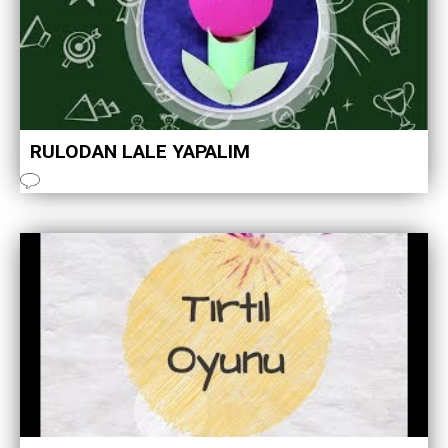
RULODAN LALE YAPALIM