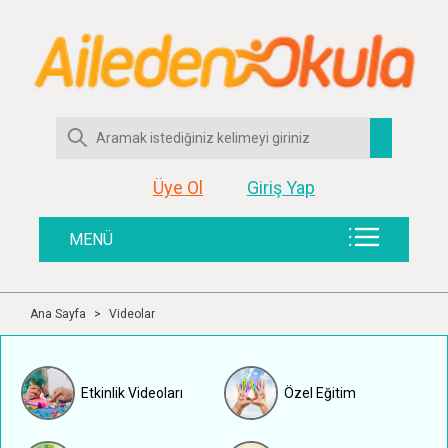
Üye Ol
Giriş Yap
MENÜ
Ana Sayfa
>
Videolar
Etkinlik Videoları
Özel Eğitim