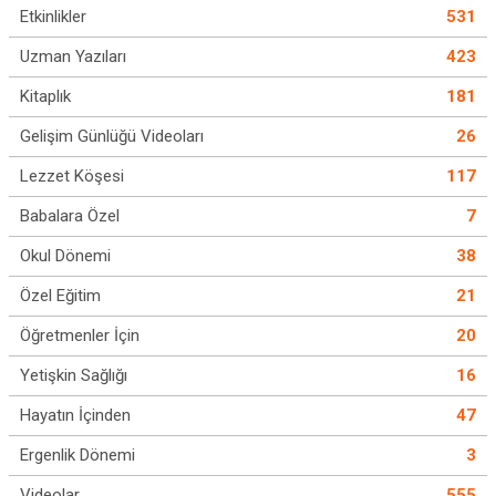
Etkinlikler
531
Uzman Yazıları
423
Kitaplık
181
Gelişim Günlüğü Videoları
26
Lezzet Köşesi
117
Babalara Özel
7
Okul Dönemi
38
Özel Eğitim
21
Öğretmenler İçin
20
Yetişkin Sağlığı
16
Hayatın İçinden
47
Ergenlik Dönemi
3
Videolar
555