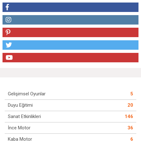
Gelişimsel Oyunlar
5
Duyu Eğitimi
20
Sanat Etkinlikleri
146
İnce Motor
36
Kaba Motor
6