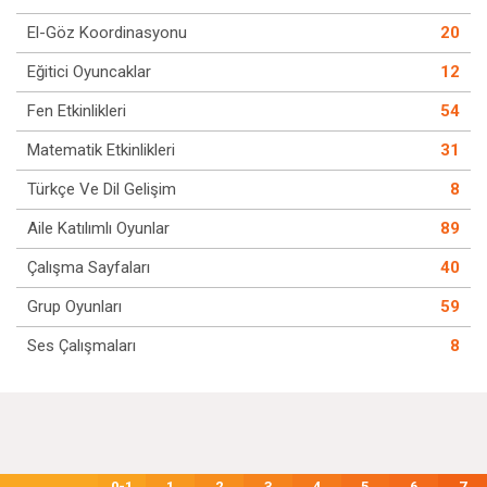
El-Göz Koordinasyonu
20
Eğitici Oyuncaklar
12
Fen Etkinlikleri
54
Matematik Etkinlikleri
31
Türkçe Ve Dil Gelişim
8
Aile Katılımlı Oyunlar
89
Çalışma Sayfaları
40
Grup Oyunları
59
Ses Çalışmaları
8
0-1
1
2
3
4
5
6
7