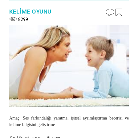
KELİME OYUNU
8299
Amaç
: Ses farkındalığı yaratma, işitsel ayrımlaştırma becerisi ve
kelime bilgisini geliştirme.
Yaş Düzeyi
: 5 yaştan itibaren.