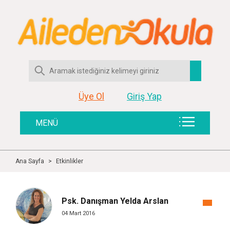
Üye Ol
Giriş Yap
MENÜ
Ana Sayfa
>
Etkinlikler
Psk. Danışman Yelda Arslan
04 Mart 2016