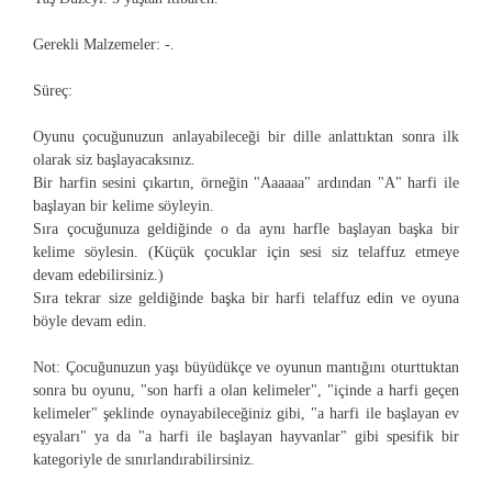
Gerekli Malzemeler
: -.
Süreç:
Oyunu çocuğunuzun anlayabileceği bir dille anlattıktan sonra ilk
olarak siz başlayacaksınız.
Bir harfin sesini çıkartın, örneğin "Aaaaaa" ardından "A" harfi ile
başlayan bir kelime söyleyin.
Sıra çocuğunuza geldiğinde o da aynı harfle başlayan başka bir
kelime söylesin. (Küçük çocuklar için sesi siz telaffuz etmeye
devam edebilirsiniz.)
Sıra tekrar size geldiğinde başka bir harfi telaffuz edin ve oyuna
böyle devam edin.
Not:
Çocuğunuzun yaşı büyüdükçe ve oyunun mantığını oturttuktan
sonra bu oyunu, "son harfi a olan kelimeler", "içinde a harfi geçen
kelimeler" şeklinde oynayabileceğiniz gibi, "a harfi ile başlayan ev
eşyaları" ya da "a harfi ile başlayan hayvanlar" gibi spesifik bir
kategoriyle de sınırlandırabilirsiniz.