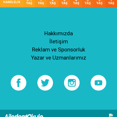
HAMİLELİK
YAŞ
YAŞ
YAŞ
YAŞ
YAŞ
YAŞ
YAŞ
YAŞ
Hakkımızda
İletişim
Reklam ve Sponsorluk
Yazar ve Uzmanlarımız