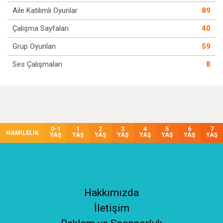
Aile Katılımlı Oyunlar
89
Çalışma Sayfaları
40
Grup Oyunları
59
Ses Çalışmaları
8
0-1
1
2
3
4
5
6
7
HAMİLELİK
YAŞ
YAŞ
YAŞ
YAŞ
YAŞ
YAŞ
YAŞ
YAŞ
Hakkımızda
İletişim