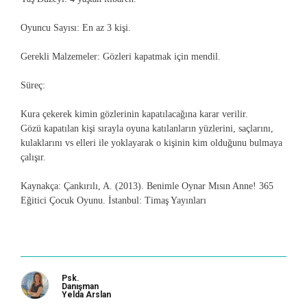
Oyuncu Sayısı
: En az 3 kişi.
Gerekli Malzemeler
: Gözleri kapatmak için mendil.
Süreç
:
Kura çekerek kimin gözlerinin kapatılacağına karar verilir.
Gözü kapatılan kişi sırayla oyuna katılanların yüzlerini, saçlarını,
kulaklarını vs elleri ile yoklayarak o kişinin kim olduğunu bulmaya
çalışır.
Kaynakça
: Çankırılı, A. (2013).
Benimle Oynar Mısın Anne! 365
Eğitici Çocuk Oyunu
. İstanbul: Timaş Yayınları
Psk.
Danışman
Yelda Arslan