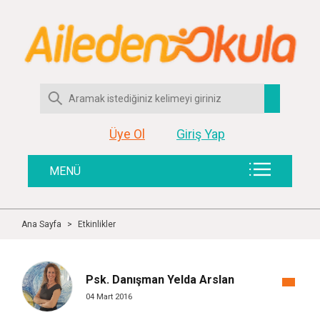
Üye Ol
Giriş Yap
MENÜ
Ana Sayfa
>
Etkinlikler
Psk. Danışman Yelda Arslan
04 Mart 2016