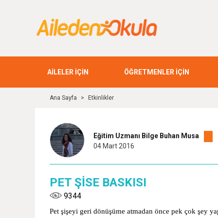
AİLELER İÇİN
ÖĞRETMENLER İÇİN
Ana Sayfa
>
Etkinlikler
Eğitim Uzmanı Bilge Buhan Musa
04 Mart 2016
PET ŞİSE BASKISI
9344
Pet şişeyi geri dönüşüme atmadan önce pek çok şey yap