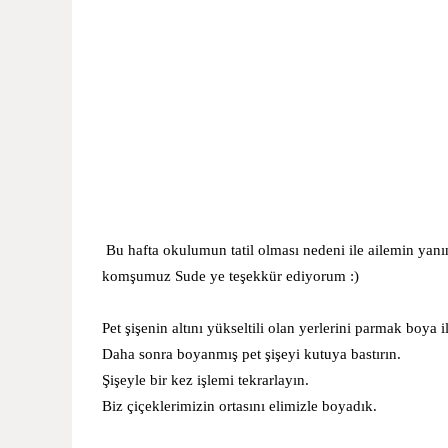
Bu hafta okulumun tatil olması nedeni ile ailemin yanı
komşumuz Sude ye teşekkür ediyorum :)
Pet şişenin altını yükseltili olan yerlerini parmak boya 
Daha sonra boyanmış pet şişeyi kutuya bastırın.
Şişeyle bir kez işlemi tekrarlayın.
Biz çiçeklerimizin ortasını elimizle boyadık.