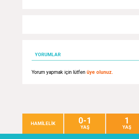
YORUMLAR
Yorum yapmak için lütfen
üye olunuz.
0-1
1
HAMİLELİK
YAŞ
YAŞ