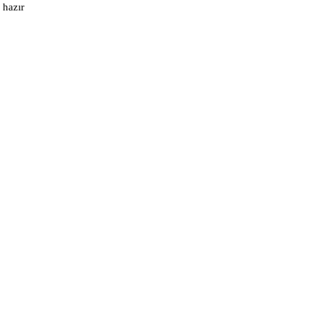
 hazır