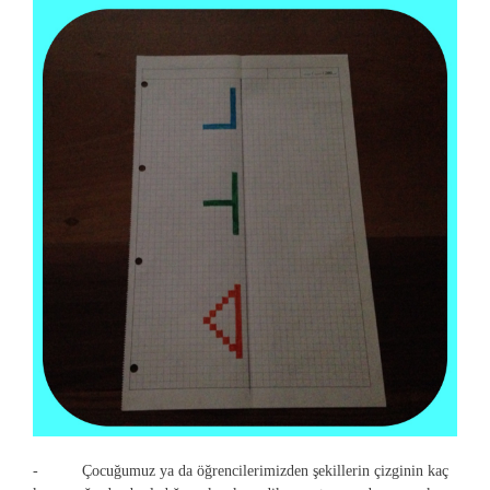
- Çocuğumuz ya da öğrencilerimizden şekillerin çizginin kaç