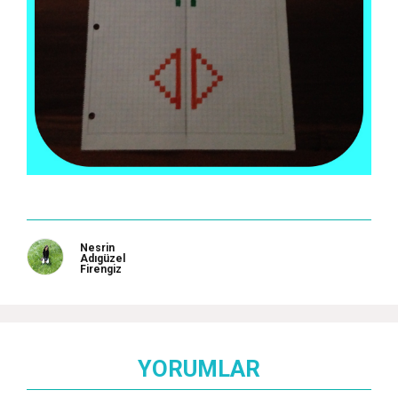
Nesrin
Adıgüzel
Firengiz
YORUMLAR