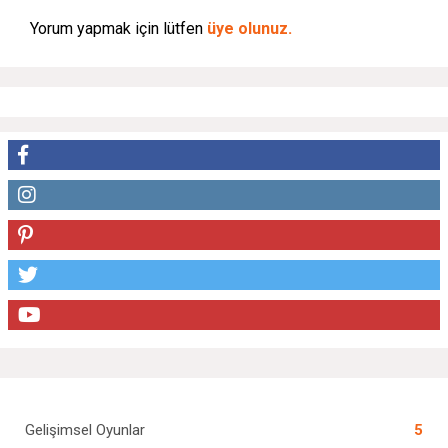
Yorum yapmak için lütfen
üye olunuz.
Gelişimsel Oyunlar
5