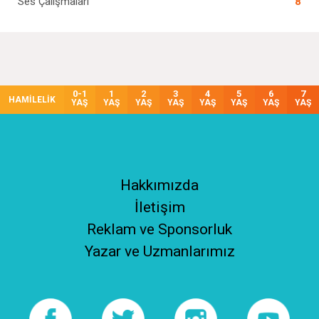
Ses Çalışmaları
8
0-1
1
2
3
4
5
6
7
HAMİLELİK
YAŞ
YAŞ
YAŞ
YAŞ
YAŞ
YAŞ
YAŞ
YAŞ
Hakkımızda
İletişim
Reklam ve Sponsorluk
Yazar ve Uzmanlarımız