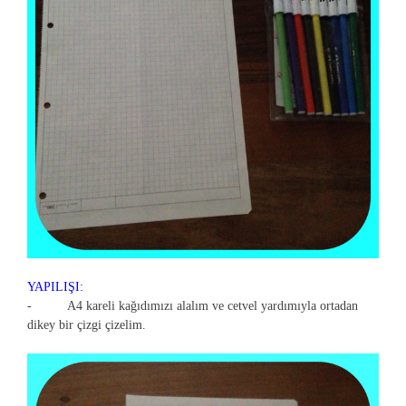
YAPILIŞI:
- A4 kareli kağıdımızı alalım ve cetvel yardımıyla ortadan
dikey bir çizgi çizelim.