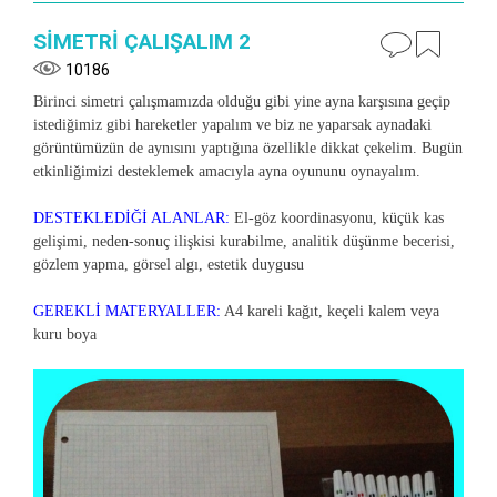
SİMETRİ ÇALIŞALIM 2
10186
Birinci simetri çalışmamızda olduğu gibi yine ayna karşısına geçip
istediğimiz gibi hareketler yapalım ve biz ne yaparsak aynadaki
görüntümüzün de aynısını yaptığına özellikle dikkat çekelim. Bugün
etkinliğimizi desteklemek amacıyla ayna oyununu oynayalım.
DESTEKLEDİĞİ ALANLAR:
El-göz koordinasyonu, küçük kas
gelişimi, neden-sonuç ilişkisi kurabilme, analitik düşünme becerisi,
gözlem yapma, görsel algı, estetik duygusu
GEREKLİ MATERYALLER:
A4 kareli kağıt, keçeli kalem veya
kuru boya