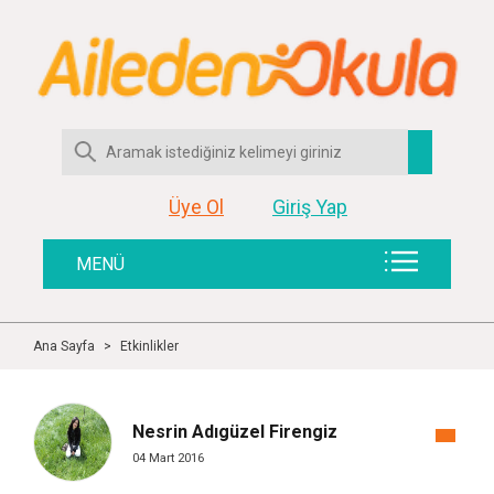
Üye Ol
Giriş Yap
MENÜ
Ana Sayfa
>
Etkinlikler
Nesrin Adıgüzel Firengiz
04 Mart 2016