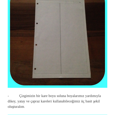
- Çizgimizin bir kare boyu soluna boyalarımız yardımıyla
dikey, yatay ve çapraz kareleri kullanabileceğimiz üç basit şekil
oluşturalım.