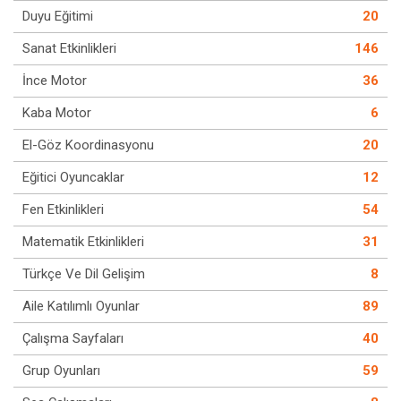
Duyu Eğitimi
20
Sanat Etkinlikleri
146
İnce Motor
36
Kaba Motor
6
El-Göz Koordinasyonu
20
Eğitici Oyuncaklar
12
Fen Etkinlikleri
54
Matematik Etkinlikleri
31
Türkçe Ve Dil Gelişim
8
Aile Katılımlı Oyunlar
89
Çalışma Sayfaları
40
Grup Oyunları
59