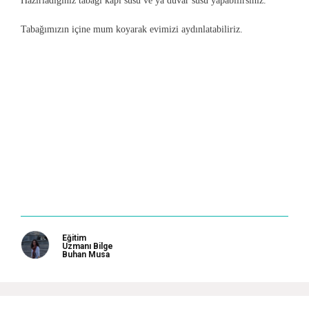
Hazırladığınız tabağı kapı süsü ve ya duvar süsü yapabilirsiniz.
Tabağımızın içine mum koyarak evimizi aydınlatabiliriz.
Eğitim
Uzmanı Bilge
Buhan Musa