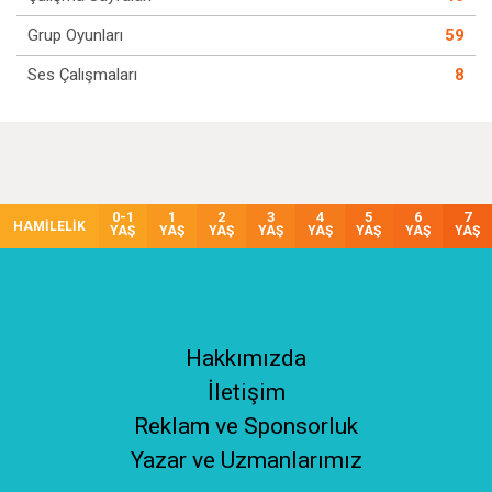
Grup Oyunları
59
Ses Çalışmaları
8
0-1
1
2
3
4
5
6
7
HAMİLELİK
YAŞ
YAŞ
YAŞ
YAŞ
YAŞ
YAŞ
YAŞ
YAŞ
Hakkımızda
İletişim
Reklam ve Sponsorluk
Yazar ve Uzmanlarımız