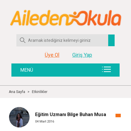
Üye Ol
Giriş Yap
MENÜ
Ana Sayfa
>
Etkinlikler
Eğitim Uzmanı Bilge Buhan Musa
04 Mart 2016