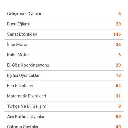
Gelişimsel Oyunlar
5
Duyu Eğitimi
20
Sanat Etkinlikleri
146
İnce Motor
36
Kaba Motor
6
El-Göz Koordinasyonu
20
Eğitici Oyuncaklar
12
Fen Etkinlikleri
54
Matematik Etkinlikleri
31
Türkçe Ve Dil Gelişim
8
Aile Katılımlı Oyunlar
89
Çalışma Sayfaları
40