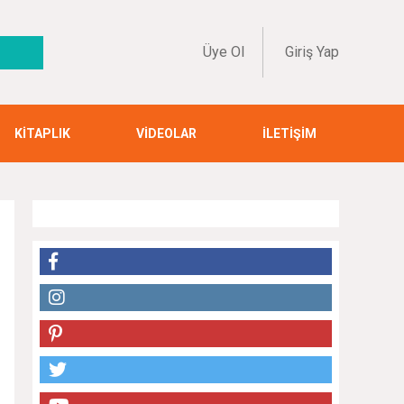
Üye Ol
Giriş Yap
KİTAPLIK
VİDEOLAR
İLETİŞİM