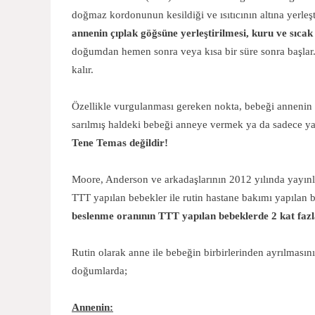
doğmaz kordonunun kesildiği ve ısıtıcının altına yerleş
annenin çıplak göğsüne yerleştirilmesi, kuru ve sıcak
doğumdan hemen sonra veya kısa bir süre sonra başlar.
kalır.
Özellikle vurgulanması gereken nokta, bebeği annenin e
sarılmış haldeki bebeği anneye vermek ya da sadece y
Tene Temas değildir!
Moore, Anderson ve arkadaşlarının 2012 yılında yayın
TTT yapılan bebekler ile rutin hastane bakımı yapılan b
beslenme oranının TTT yapılan bebeklerde 2 kat faz
Rutin olarak anne ile bebeğin birbirlerinden ayrılmasını
doğumlarda;
Annenin: