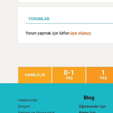
YORUMLAR
Yorum yapmak için lütfen
üye olunuz.
0-1
1
HAMİLELİK
YAŞ
YAŞ
Blog
Hakkımızda
İletişim
Öğretmenler İçin
Reklam ve Sponsorluk
Aileler İçin