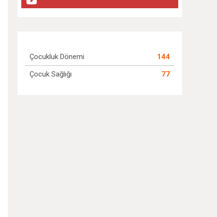
Çocukluk Dönemi
144
Çocuk Sağlığı
77