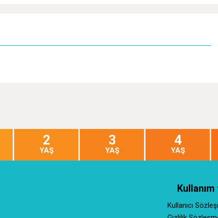
2
3
4
YAŞ
YAŞ
YAŞ
Kullanım 
Kullanıcı Sözle
Gizlilik Sözleşm