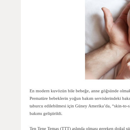
En modern kuvözün bile bebeğe, anne göğsünde olmak 
Prematüre bebeklerin yoğun bakım servislerindeki bakı
taburcu edilebilmesi için Güney Amerika’da, “skin-to-s
bakımı geliştirildi.
Ten Tene Temas (TTT) aslında olması gereken doğal süre