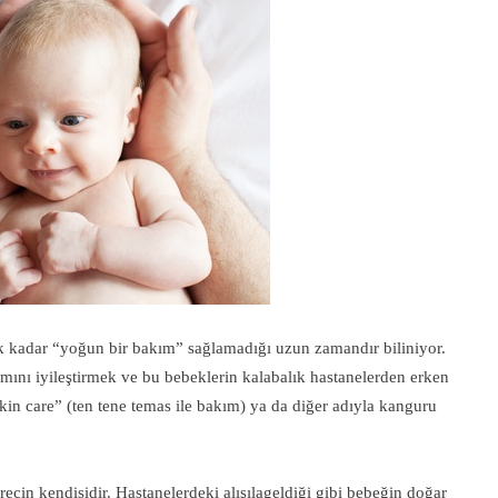
kadar “yoğun bir bakım” sağlamadığı uzun zamandır biliniyor.
mını iyileştirmek ve bu bebeklerin kalabalık hastanelerden erken
kin care” (ten tene temas ile bakım) ya da diğer adıyla kanguru
cin kendisidir. Hastanelerdeki alışılageldiği gibi bebeğin doğar