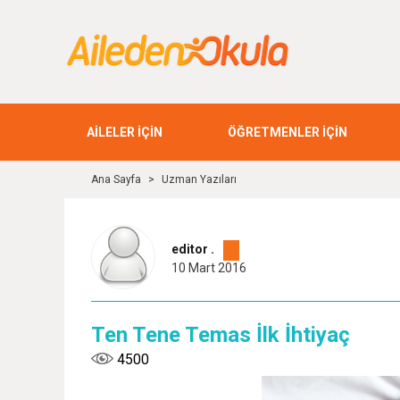
AİLELER İÇİN
ÖĞRETMENLER İÇİN
Ana Sayfa
>
Uzman Yazıları
editor .
10 Mart 2016
Ten Tene Temas İlk İhtiyaç
4500