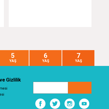
5
6
7
YAŞ
YAŞ
YAŞ
ve Gizlilik
şmesi
esi