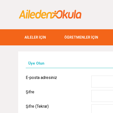
AİLELER İÇİN
ÖĞRETMENLER İÇİN
Üye Olun
E-posta adresiniz
Şifre
Şifre (Tekrar)