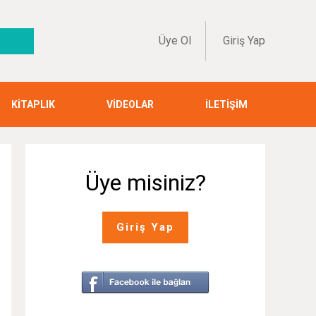
Üye Ol
Giriş Yap
KİTAPLIK
VİDEOLAR
İLETİŞİM
Üye misiniz?
Giriş Yap