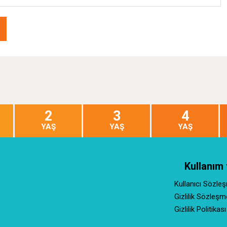
2
3
4
YAŞ
YAŞ
YAŞ
Kullanım 
Kullanıcı Sözle
Gizlilik Sözleşm
Gizlilik Politikası