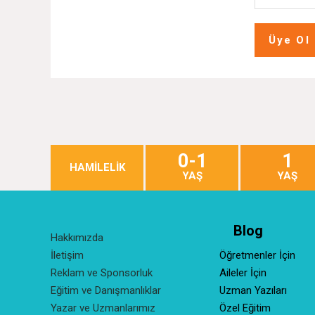
Üye Ol
0-1
1
HAMİLELİK
YAŞ
YAŞ
Blog
Hakkımızda
İletişim
Öğretmenler İçin
Reklam ve Sponsorluk
Aileler İçin
Eğitim ve Danışmanlıklar
Uzman Yazıları
Yazar ve Uzmanlarımız
Özel Eğitim