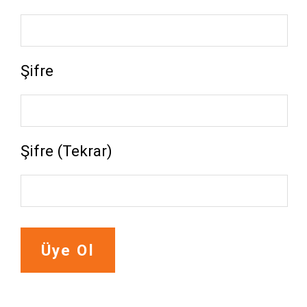
Şifre
Şifre (Tekrar)
Üye Ol