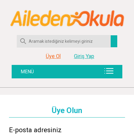
Üye Ol
Giriş Yap
MENÜ
Üye Olun
E-posta adresiniz