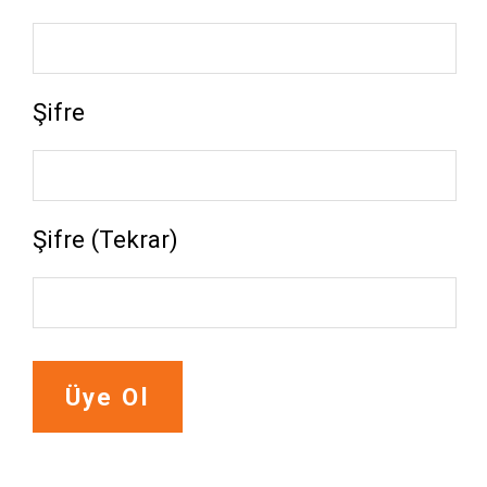
Şifre
Şifre (Tekrar)
Üye Ol