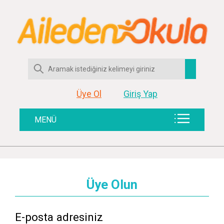
Üye Ol
Giriş Yap
MENÜ
Üye Olun
E-posta adresiniz