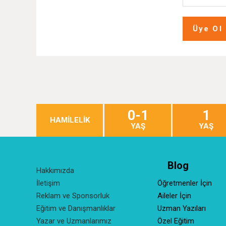
Üye Ol
0-1
1
HAMİLELİK
YAŞ
YAŞ
Blog
Hakkımızda
İletişim
Öğretmenler İçin
Reklam ve Sponsorluk
Aileler İçin
Eğitim ve Danışmanlıklar
Uzman Yazıları
Yazar ve Uzmanlarımız
Özel Eğitim