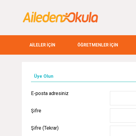
AİLELER İÇİN
ÖĞRETMENLER İÇİN
Üye Olun
E-posta adresiniz
Şifre
Şifre (Tekrar)