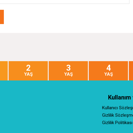
2
3
4
YAŞ
YAŞ
YAŞ
Kullanım 
Kullanıcı Sözle
Gizlilik Sözleşm
Gizlilik Politikası