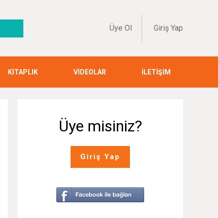
Üye Ol
Giriş Yap
KİTAPLIK
VİDEOLAR
İLETİŞİM
Üye misiniz?
Giriş Yap