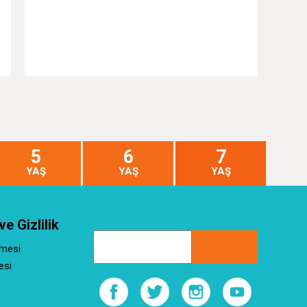
5
6
7
YAŞ
YAŞ
YAŞ
ve Gizlilik
şmesi
esi