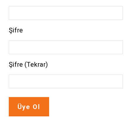
Şifre
Şifre (Tekrar)
Üye Ol