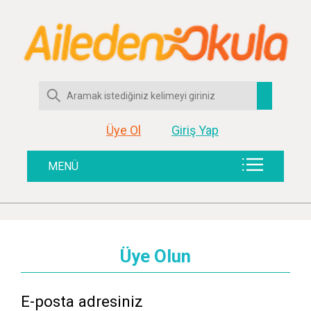
Üye Ol
Giriş Yap
MENÜ
Üye Olun
E-posta adresiniz