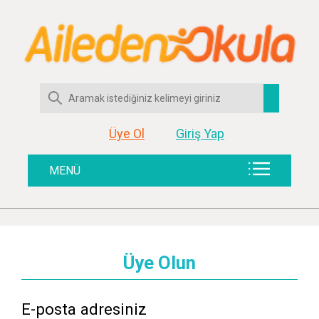
Üye Ol
Giriş Yap
MENÜ
Üye Olun
E-posta adresiniz