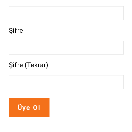
Şifre
Şifre (Tekrar)
Üye Ol