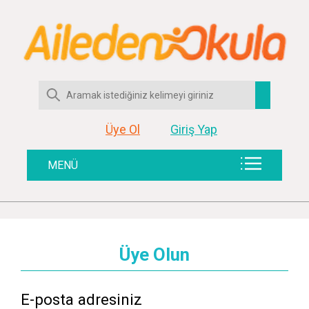
Üye Ol
Giriş Yap
MENÜ
Üye Olun
E-posta adresiniz