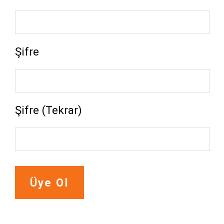
Şifre
Şifre (Tekrar)
Üye Ol