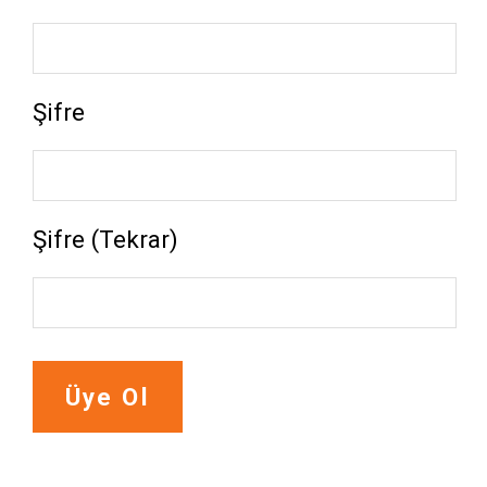
Şifre
Şifre (Tekrar)
Üye Ol