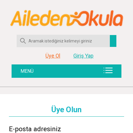
Üye Ol
Giriş Yap
MENÜ
Üye Olun
E-posta adresiniz