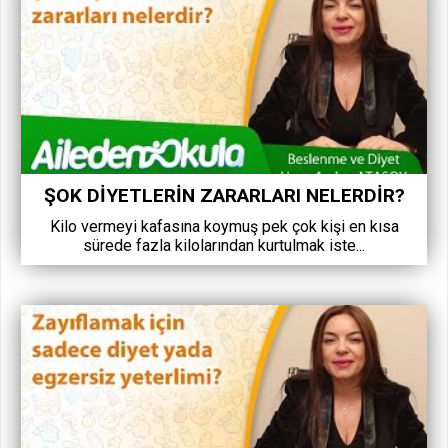
ŞOK DIYETLERIN ZARARLARI NELERDIR?
Kilo vermeyi kafasına koymuş pek çok kişi en kısa
sürede fazla kilolarından kurtulmak iste...