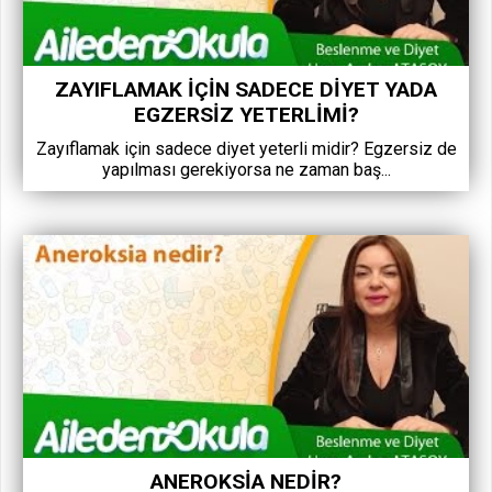
ZAYIFLAMAK IÇIN SADECE DIYET YADA
EGZERSIZ YETERLIMI?
Zayıflamak için sadece diyet yeterli midir? Egzersiz de
yapılması gerekiyorsa ne zaman baş...
ANEROKSIA NEDIR?