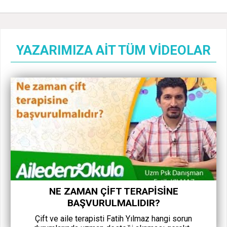
YAZARIMIZA AİT TÜM VİDEOLAR
NE ZAMAN ÇIFT TERAPISINE
BAŞVURULMALIDIR?
Çift ve aile terapisti Fatih Yılmaz hangi sorun