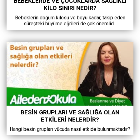
BEBEKLERDE VE ÇOCUKLARDA SAĞLIKLI
KILO SINIRI NEDIR?
Bebeklerin doğum kilosu ve boyu kadar, takip eden
süreçteki büyüme eğrileri de çok önemlid...
BESIN GRUPLARI VE SAĞLIĞA OLAN
ETKILERI NELERDIR?
Hangi besin grupları vücuda nasıl etkide bulunmaktadır?