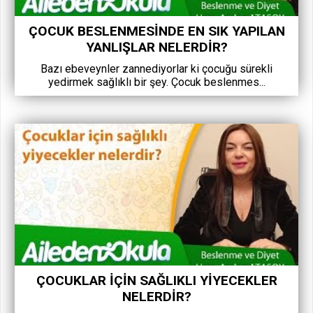
ÇOCUK BESLENMESINDE EN SIK YAPILAN
YANLIŞLAR NELERDIR?
Bazı ebeveynler zannediyorlar ki çocuğu sürekli
yedirmek sağlıklı bir şey. Çocuk beslenmes...
ÇOCUKLAR IÇIN SAĞLIKLI YIYECEKLER
NELERDIR?