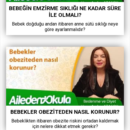
BEBEĞIN EMZIRME SIKLIĞI NE KADAR SÜRE
ILE OLMALI?
Bebek doğduğu andan itibaren anne sütü sıklığı neye
göre ayarlanmalıdır?
BEBEKLER OBEZITEDEN NASIL KORUNUR?
Bebeklikten itibaren obezite riskini ortadan kaldırmak
için nelere dikkat etmek gerekir?